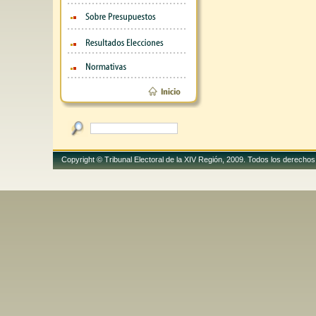
Copyright © Tribunal Electoral de la XIV Región, 2009. Todos los derech