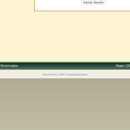
os Reservados
Maipú 130,
Powered by CREA Comunicaciones