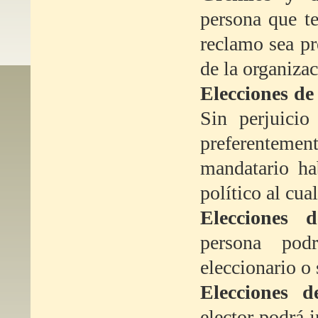
persona que te
reclamo sea p
de la organizac
Elecciones de
Sin perjuicio
preferentemen
mandatario ha
político al cua
Elecciones 
persona pod
eleccionario o 
Elecciones 
elector podrá 