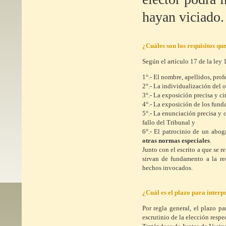
hayan viciado.
¿Cuáles son los requisitos qu
Según el artículo 17 de la ley 
1°.- El nombre, apellidos, prof
2°.- La individualización del 
3°.- La exposición precisa y c
4°.- La exposición de los fund
5°.- La enunciación precisa y 
fallo del Tribunal y
6°.- El patrocinio de un abog
otras normas especiales
.
Junto con el escrito a que se r
sirvan de fundamento a la rec
hechos invocados.
¿Cuál es el plazo para inter
Por regla general, el plazo pa
escrutinio de la elección respe