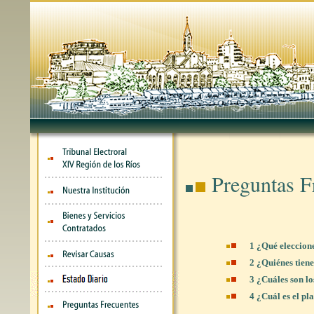
Preguntas F
1 ¿Qué eleccion
2 ¿Quiénes tien
3 ¿Cuáles son lo
4 ¿Cuál es el p