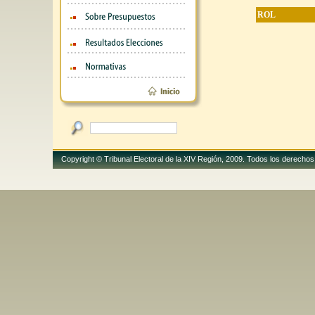
ROL
Copyright © Tribunal Electoral de la XIV Región, 2009. Todos los derech