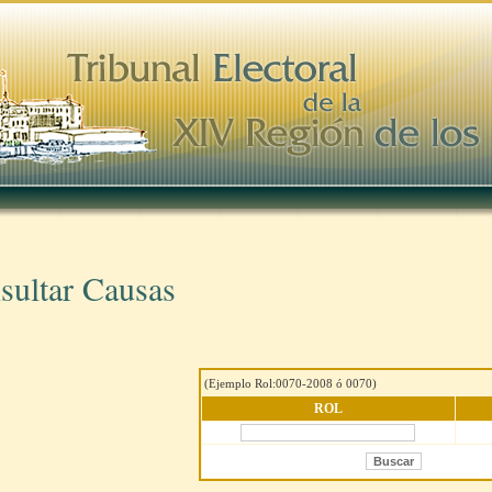
sultar Causas
(Ejemplo Rol:0070-2008 ó 0070)
ROL